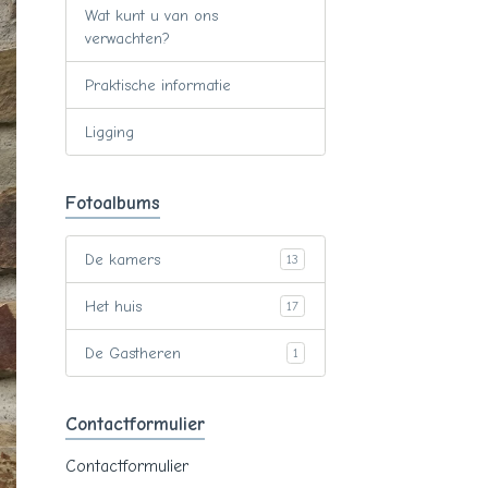
Wat kunt u van ons
verwachten?
Praktische informatie
Ligging
Fotoalbums
De kamers
13
Het huis
17
De Gastheren
1
Contactformulier
Contactformulier