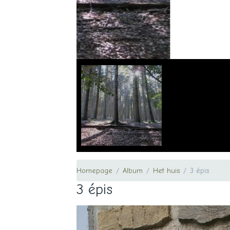
Homepage
Album
Het huis
3 épis
3 épis