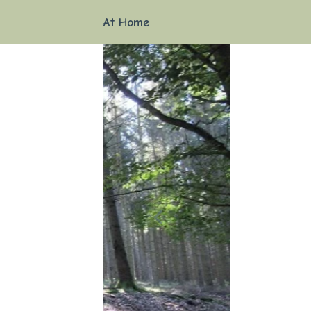
At Home