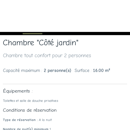
Chambre "Côté jardin"
Chambre tout confort pour 2 personnes
Capacité maximum :
2 personne(s)
Surface :
16.00 m²
Équipements :
Toilettes et salle de douche privatives
Conditions de réservation
Type de réservation :
A la nuit
Nombre de nuit(s) minimum
1