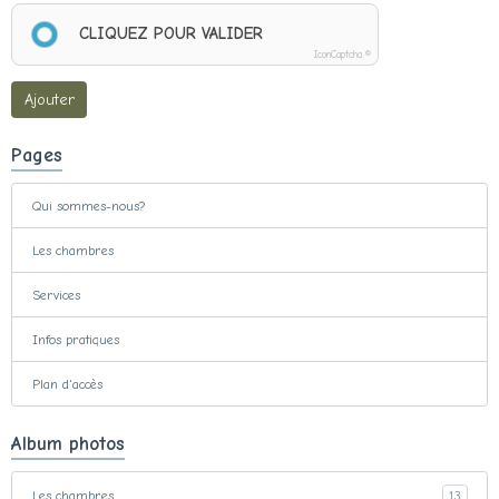
CLIQUEZ POUR VALIDER
IconCaptcha ©
Ajouter
Pages
Qui sommes-nous?
Les chambres
Services
Infos pratiques
Plan d'accès
Album photos
Les chambres
13