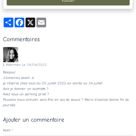
Valider
Partager
Facebook
X
Email
Commentaires
1
Moerman
Le 24/04/2022
Bonjour
J'aimerais savoir si
je réserve chez vous du 20 juillet 2022 en soirée au 24 juillet
dois je donner un acompte ?
Avez vous un parking privé ?
Pouvons nous annuler sans frai en cas de soucis ? Merci d'avance bonne fin de
journée
Ajouter un commentaire
Nom